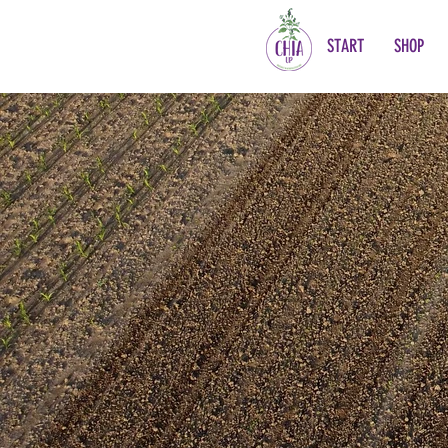
START
SHOP