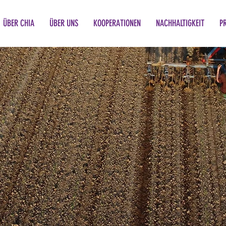
ÜBER CHIA
ÜBER UNS
KOOPERATIONEN
NACHHALTIGKEIT
P