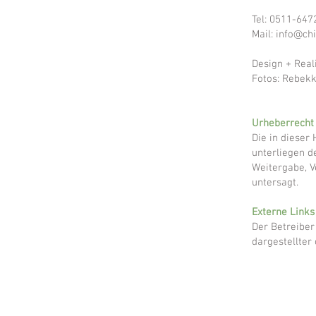
Tel: 0511-64
Mail:
info@chi
Design + Real
Fotos: Rebekk
Urheberrecht
Die in dieser
unterliegen d
Weitergabe, V
untersagt.
Externe Links
Der Betreiber
dargestellter 