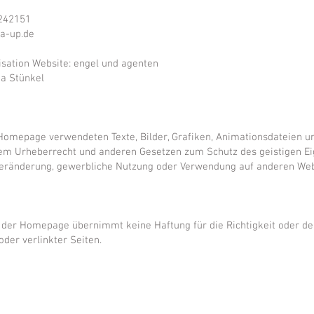
7242151
a-up.de
isation Website:
engel und agenten​
a Stünkel
 Homepage verwendeten Texte, Bilder, Grafiken, Animationsdateien u
em Urheberrecht und anderen Gesetzen zum Schutz des geistigen Ei
eränderung, gewerbliche Nutzung oder Verwendung auf anderen Webs
 der Homepage übernimmt keine Haftung für die Richtigkeit oder de
oder verlinkter Seiten.